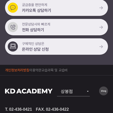
궁금증을 편안하게
카카오톡 상담하기
전문상담사와 빠르게
전화 상담하기
구체적인 상담은
온라인 상담 신청
개인정보처리방침
이용약관
교습과목 및 교습비
상봉점
공식
T. 02-436-0421
FAX. 02-436-0422
노원점