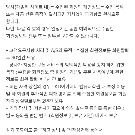
당사(패밀리 사이트 내)는 수집된 회원의 개인정보는 수집 목적
또는 제공 받은 목적이 달성되면 지체없이 파기함을 원칙으로
합니다.
다만, 다음 각 호의 경우 일정기간 동안 예외적으로 수집한
회원정보의 전부 또는 일부를 보관할 수 있습니다.
- 고객요구사항 처리 및 A/S의 목적 : 수집한 회원정보를 회원탈퇴
후 30일간 보유
- 당사가 지정한 쿠폰 서비스의 임의적인 악용을 방지 하기 위한
목적 : 수집한 회원정보 중 회원의 기념일 쿠폰 사용여부에 관한
정보를 회원 탈퇴 후 1년 간 보유
- 회원 자격 상실의 경우 : KD아카데미 컴퓨터학원 내 부정 이용
및 타 회원의 추가적인 피해 방지를 위해 수집한 회원정보를 회원
자격 상실일로부터 2년간 보유
- 기타 당사 및 제휴사가 필요에 의해 별도로 동의를 득한 경우 :
별도 동의를 받은 범위 (회원정보 및 보유 기간) 내에서 보유
상기 조항에도 불구하고 상법 및 '전자상거래 등에서