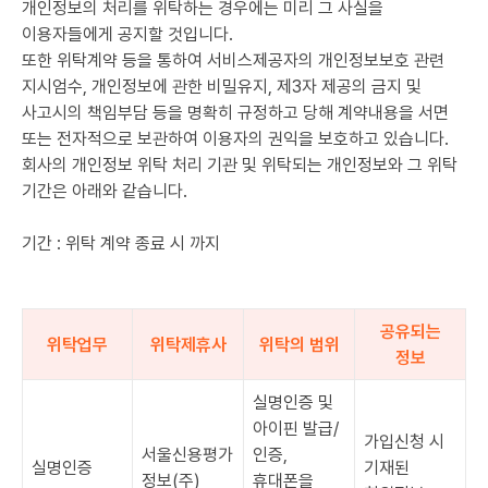
개인정보의 처리를 위탁하는 경우에는 미리 그 사실을
이용자들에게 공지할 것입니다.
또한 위탁계약 등을 통하여 서비스제공자의 개인정보보호 관련
지시엄수, 개인정보에 관한 비밀유지, 제3자 제공의 금지 및
사고시의 책임부담 등을 명확히 규정하고 당해 계약내용을 서면
또는 전자적으로 보관하여 이용자의 권익을 보호하고 있습니다.
회사의 개인정보 위탁 처리 기관 및 위탁되는 개인정보와 그 위탁
기간은 아래와 같습니다.
기간 : 위탁 계약 종료 시 까지
공유되는
위탁업무
위탁제휴사
위탁의 범위
정보
실명인증 및
아이핀 발급/
가입신청 시
서울신용평가
인증,
실명인증
기재된
정보(주)
휴대폰을