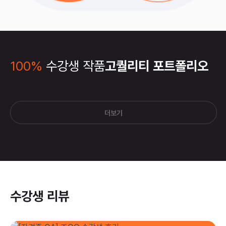
100%
수강생 작품
고퀄리티 포트폴리오
더보기
수강생 리뷰