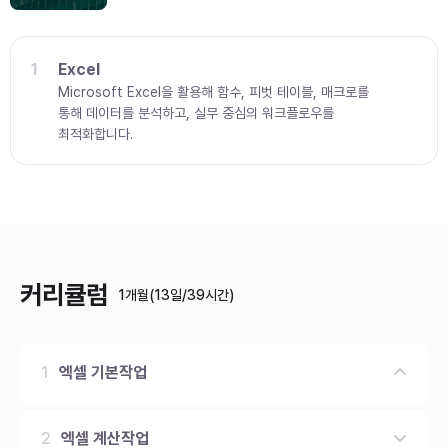
1
Excel
Microsoft Excel을 활용해 함수, 피벗 테이블, 매크로를
통해 데이터를 분석하고, 실무 중심의 워크플로우를
최적화합니다.
커리큘럼
1개월(13일/39시간)
1
엑셀 기본작업
화면구성, 서식, 필터, 정렬 등
2
엑셀 계산작업