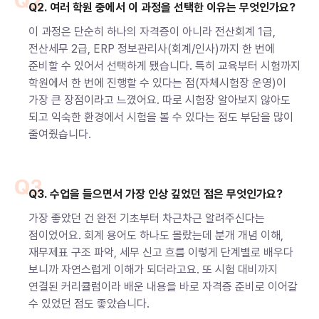
Q2
Q2. 여러 학원 중에서 이 과정을 선택한 이유는 무엇인가요?
이 과정은 단순히 하나의 자격증이 아니라 전산회계 1급,
전산세무 2급, ERP 정보관리사(회계/인사)까지 한 번에
준비할 수 있어서 선택하게 됐습니다. 특히 교육부터 시험까지
학원에서 한 번에 진행할 수 있다는 점(자체시험장 운영)이
가장 큰 장점이라고 느꼈어요. 따로 시험장 알아보지 않아도
되고 익숙한 환경에서 시험을 볼 수 있다는 점도 부담을 많이
줄여줬습니다.
Q3
Q3. 수업을 들으면서 가장 인상 깊었던 점은 무엇인가요?
가장 좋았던 건 완전 기초부터 차근차근 알려주신다는
점이었어요. 회계 용어도 하나도 몰랐는데 분개 개념 이해,
재무제표 구조 파악, 세무 신고 흐름 이렇게 단계별로 배우다
보니까 자연스럽게 이해가 되더라고요. 또 시험 대비까지
연결된 커리큘럼이라 배운 내용을 바로 자격증 준비로 이어갈
수 있었던 점도 좋았습니다.